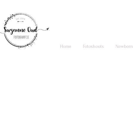
Home
Fotoshoots
Newborn