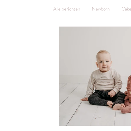
Alle berichten
Newborn
Cake