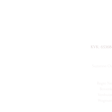
KVK: 65368
Suzanne Oud
Regio Ne
Bovenk
Venhuiz
Wognum