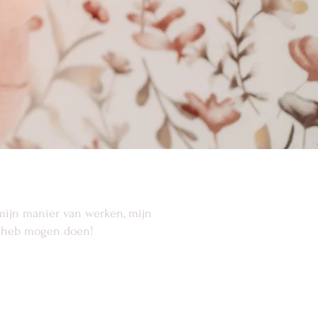
r mijn manier van werken, mijn
ik heb mogen doen!