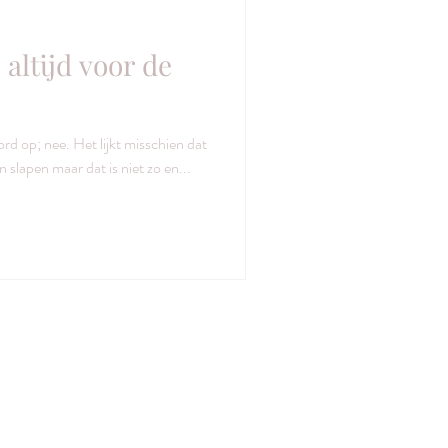
 altijd voor de
rd op; nee. Het lijkt misschien dat
n slapen maar dat is niet zo en...