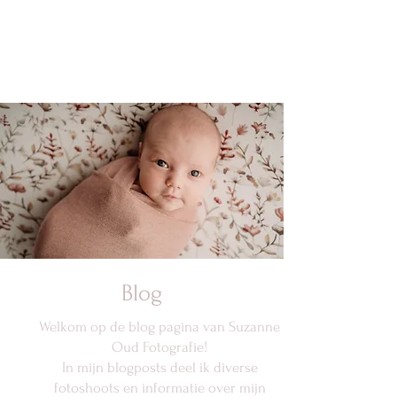
Blog
Welkom op de blog pagina van Suzanne
Oud Fotografie!
In mijn blogposts deel ik diverse
fotoshoots en informatie over mijn