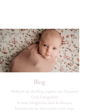
Blog
Welkom op de blog pagina van Suzanne
Oud Fotografie!
In mijn blogposts deel ik diverse
fotoshoots en informatie over mijn